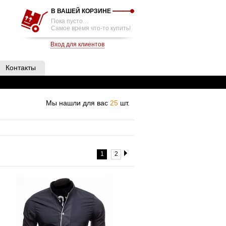
В ВАШЕЙ КОРЗИНЕ
Пока пусто…
Самое время что-то купить!
Вход для клиентов
Контакты
Мы нашли для вас
25
шт.
1
2