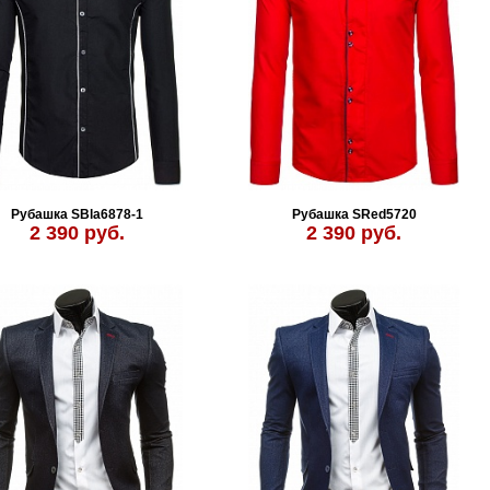
Рубашка SBla6878-1
Рубашка SRed5720
2 390 руб.
2 390 руб.