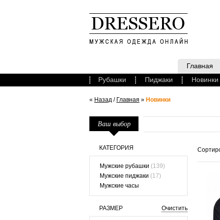
Главная
Рубашки
Пиджаки
Новинки
«
Назад
/
Главная
»
Новинки
Ваш выбор
КАТЕГОРИЯ
Сортиро
Мужские рубашки
(139)
Мужские пиджаки
(17)
Мужские часы
РАЗМЕР
Очистить