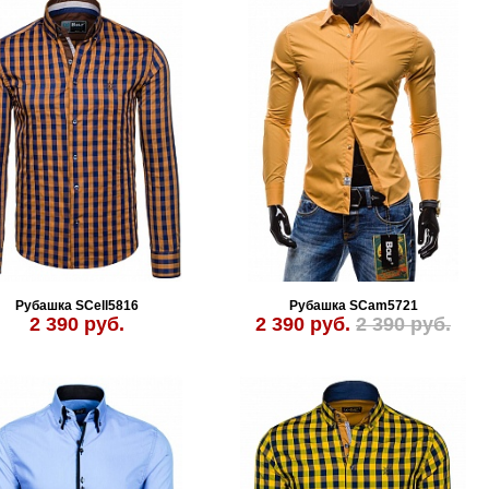
Рубашка SCell5816
Рубашка SCam5721
2 390 руб.
2 390 руб.
2 390 руб.