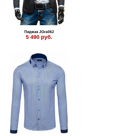
Пиджак JGra062
5 490 руб.