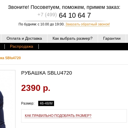
Звоните! Посоветуем, поможем, примем заказ:
64 10 64 7
+7 (499)
По будням: с 10.00 до 19:00.
Заказать обратный звонок!
Оплата и Доставка
Как выбрать размер?
Гарантии
Распродажа
ка SBlu4720
РУБАШКА SBLU4720
2390 р.
Размер:
46-48/M
КАК ПРАВИЛЬНО ПОДОБРАТЬ РАЗМЕР?