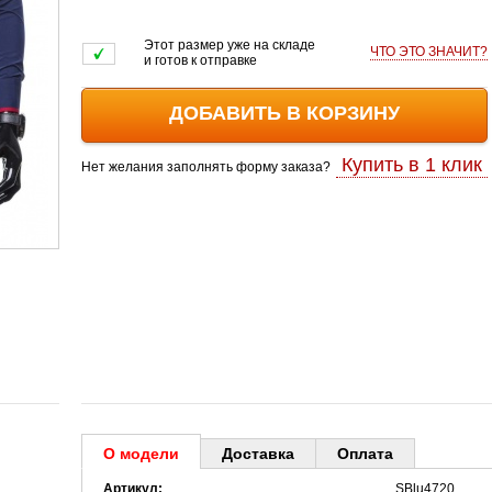
Этот размер уже на складе
ЧТО ЭТО ЗНАЧИТ?
и готов к отправке
ДОБАВИТЬ В КОРЗИНУ
Купить в 1 клик
Нет желания заполнять форму заказа?
О модели
Доставка
Оплата
Артикул:
SBlu4720