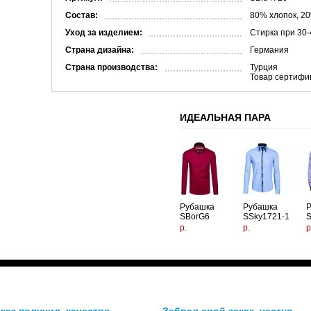
Состав:
80% хлопок, 2
Уход за изделием:
Стирка при 30-
Страна дизайна:
Германия
Страна производства:
Турция
Товар сертифи
ИДЕАЛЬНАЯ ПАРА
Рубашка
Рубашка
SBorG6
SSky1721-1
S
р.
р.
р