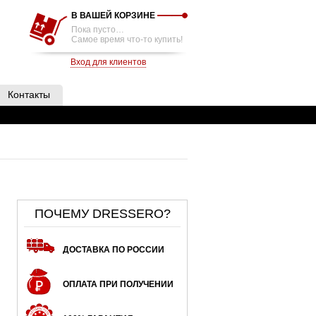
В ВАШЕЙ КОРЗИНЕ
Пока пусто…
Самое время что-то купить!
Вход для клиентов
Контакты
ПОЧЕМУ DRESSERO?
ДОСТАВКА ПО РОССИИ
ОПЛАТА ПРИ ПОЛУЧЕНИИ