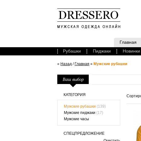
Главная
Рубашки
Пиджаки
Новинки
«
Назад
/
Главная
»
Мужские рубашки
Ваш выбор
КАТЕГОРИЯ
Сортиро
Мужские рубашки
(139)
Мужские пиджаки
(17)
Мужские часы
СПЕЦПРЕДЛОЖЕНИЕ
Очистить