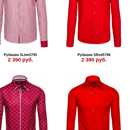
Рубашка SLine5795
Рубашка SRed5796
2 390 руб.
2 390 руб.