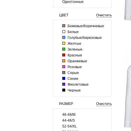
Однотонные
ЦВЕТ
Очистить
Бежевые/Коричневые
Белые
Голубые/бирюзовые
Желтые
Зеленые
Красные
Оранжевые
Розовые
Серые
Синие
Фиолетовые
Черные
РАЗМЕР
Очистить
46-48/M
44-46/S
52-54/XL