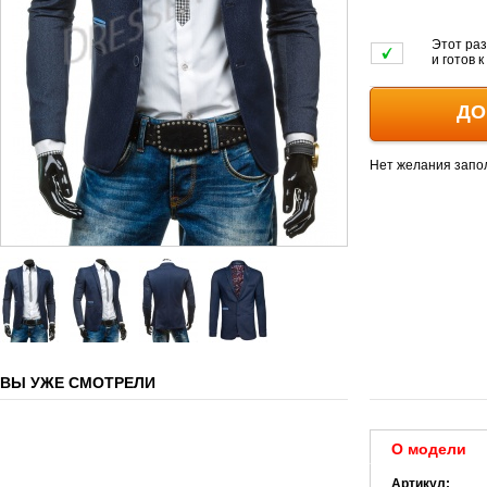
Этот раз
и готов 
ДО
Нет желания запо
ВЫ УЖЕ СМОТРЕЛИ
О модели
Артикул: