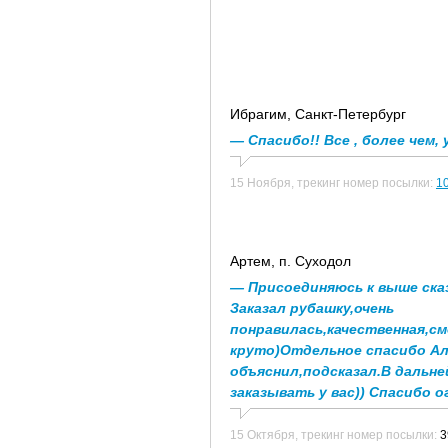
Ибрагим
, Санкт-Петербург
— Спасибо!! Все , более чем, 
15 Ноября,
трекинг номер посылки:
1
Артем
, п. Суходол
— Присоединяюсь к выше ска
Заказал рубашку,очень
понравилась,качественная,с
круто)Отдельное спасибо Ал
объяснил,подсказал.В дальн
заказывать у вас)) Спасибо о
15 Октября,
трекинг номер посылки:
3