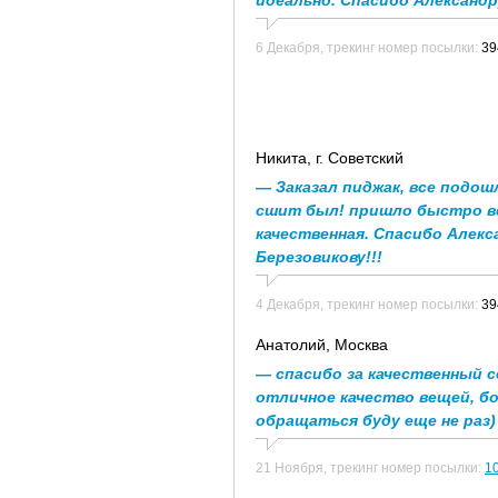
идеально. Спасибо Александр
6 Декабря,
трекинг номер посылки:
39
Никита
, г. Советский
— Заказал пиджак, все подошл
сшит был! пришло быстро вс
качественная. Спасибо Алекс
Березовикову!!!
4 Декабря,
трекинг номер посылки:
39
Анатолий
, Москва
— спасибо за качественный с
отличное качество вещей, б
обращаться буду еще не раз)
21 Ноября,
трекинг номер посылки:
1