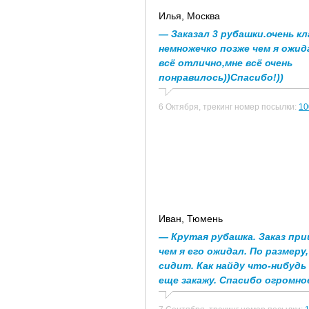
Илья
, Москва
— Заказал 3 рубашки.очень к
немножечко позже чем я ожида
всё отлично,мне всё очень
понравилось))Спасибо!))
6 Октября,
трекинг номер посылки:
10
Иван
, Тюмень
— Крутая рубашка. Заказ при
чем я его ожидал. По размеру
сидит. Как найду что-нибудь
еще закажу. Спасибо огромно