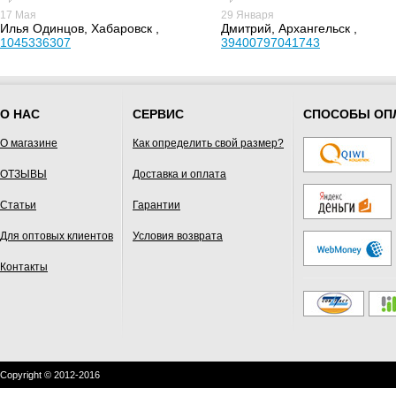
17 Мая
29 Января
Илья Одинцов, Хабаровск ,
Дмитрий, Архангельск ,
1045336307
39400797041743
О НАС
СЕРВИС
СПОСОБЫ ОП
О магазине
Как определить свой размер?
ОТЗЫВЫ
Доставка и оплата
Статьи
Гарантии
Для оптовых клиентов
Условия возврата
Контакты
Copyright © 2012-2016