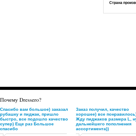
Страна произв
Почему Dressero?
Спасибо вам большое) заказал
Заказ получил, качество
рубашку и пиджак, пришло
хорошее) все понравилось
быстро, все подошло качество
Жду пиджаков размера L, н
супер) Еще раз Большое
дальнейшего пополнения
спасибо
ассортимента))